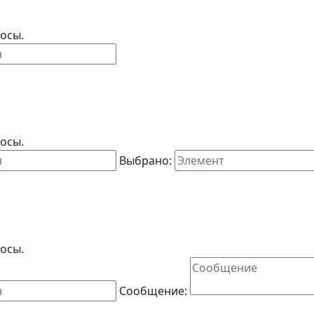
осы.
осы.
Выбрано:
осы.
Сообщение: