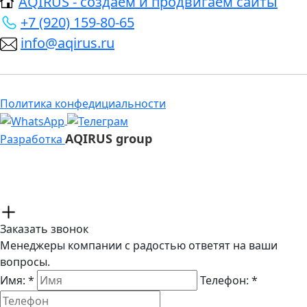
AQIRUS - создаем и продвигаем сайты
+7 (920) 159-80-65
info@aqirus.ru
Политика конфедициальности
AQIRUS group
Разработка
Заказать звонок
Менеджеры компании с радостью ответят на ваши
вопросы.
Имя:
*
Телефон:
*