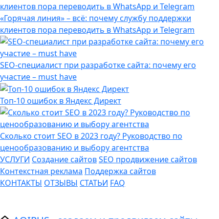
«Горячая линия» – всё: почему службу поддержки
клиентов пора переводить в WhatsApp и Telegram
SEO-специалист при разработке сайта: почему его
участие – must have
Топ-10 ошибок в Яндекс Директ
Сколько стоит SEO в 2023 году? Руководство по
ценообразованию и выбору агентства
УСЛУГИ
Создание сайтов
SEO продвижение сайтов
Контекстная реклама
Поддержка сайтов
КОНТАКТЫ
ОТЗЫВЫ
СТАТЬИ
FAQ